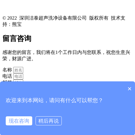
关注洁泰公众号，了解最新行业资讯，享受更多优惠惊喜~！
© 2022 深圳洁泰超声洗净设备有限公司 版权所有 技术支
持：熊宝
粤ICP备16088818号-1
留言咨询
感谢您的留言，我们将在1个工作日内与您联系，祝您生意兴
荣，财源广进。
名称
电话
邮箱
×
欢迎来到本网站，请问有什么可以帮您？
现在咨询
稍后再说
消息
提交