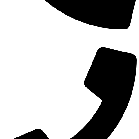
TEL：
400-873-8568