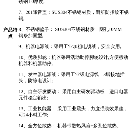
锈钢1.0厚度;
7、201降音盖：SUS304不锈钢材质，耐脏防指纹不锈
钢;
8、不锈钢篮子： SUS304不锈钢材质，网孔10MM，
产品特
钢条加固型;
点
9、机器电源线：采用工业加粗电缆线，安全实用;
10、优质脚轮：机器采用活动助停脚轮设计,方便移动
机器和机器助停;
11、发生器电源线：采用工业级电源线，3脚接地插
头，防静电设计;
12、自主研发驱动： 采用自主研发驱动板，进口电器
元件稳定输出;
13、工业换能器： 采用工业震头，力度强劲效果佳，
可24小时工作;
14、全方位散热： 机器带散热风扇+多孔位散热。