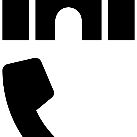
深圳市宝安区福永和秀西路和景工业区13栋