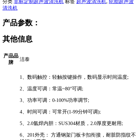
分类
非标定制超声波清洗机
标签
超声波清洗机
,
轮胎超声波
清洗机
产品参数：
其他信息
产品品
洁泰
牌
1、数码触控：轻触按键操作，数码显示时间温度;
2、温度可调：常温~80°可调;
3、功率可调：0-100%功率调节;
4、时间可调：可常开(1-99分钟可调);
5、2.0氩焊内胆：SUS304材质，2.0厚度更耐用;
6、201外壳： 方通钢架门板卡扣衔接，耐脏防指纹不