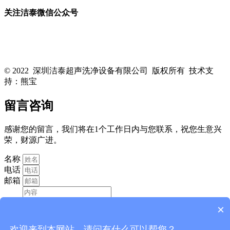
关注洁泰微信公众号
关注洁泰公众号，了解最新行业资讯，享受更多优惠惊喜~！
© 2022 深圳洁泰超声洗净设备有限公司 版权所有 技术支
持：熊宝
粤ICP备16088818号-1
留言咨询
感谢您的留言，我们将在1个工作日内与您联系，祝您生意兴
荣，财源广进。
名称
电话
邮箱
×
欢迎来到本网站，请问有什么可以帮您？