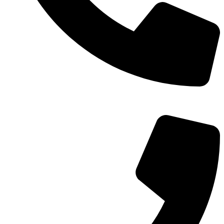
TEL：
400-873-8568