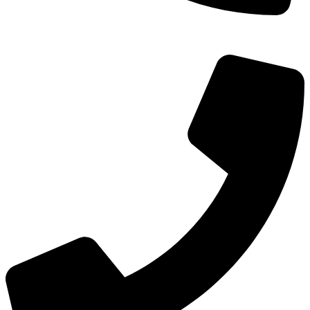
TEL：
400-873-8568